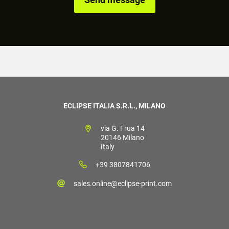
ECLIPSE ITALIA S.R.L., MILANO
via G. Frua 14
20146 Milano
Italy
+39 3807841706
sales.online@eclipse-print.com