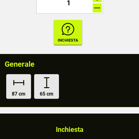
Generale
87 cm
65 cm
Inchiesta