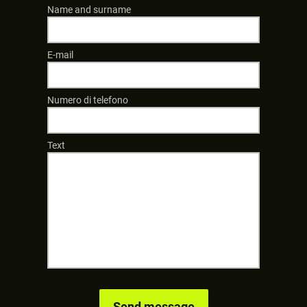
Name and surname
E-mail
Numero di telefono
Text