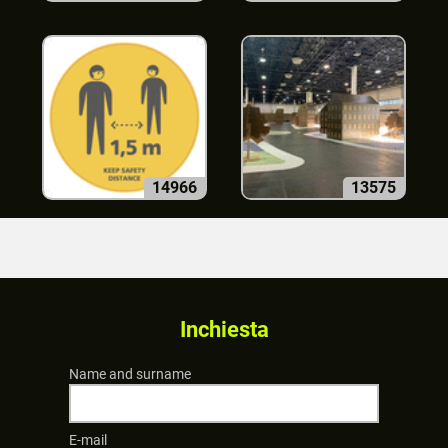
14966
13575
Inchiesta
Name and surname
E-mail