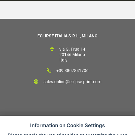
ECLIPSE ITALIA S.R.L., MILANO
via G. Frua 14
20146 Milano
Italy
+39 3807841706
sales.online@eclipse-print.com
Information on Cookie Settings
Condizioni di vendita