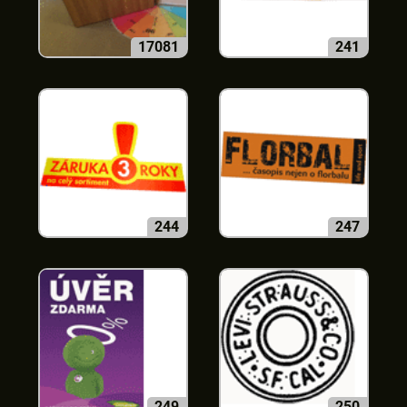
17081
241
244
247
249
250