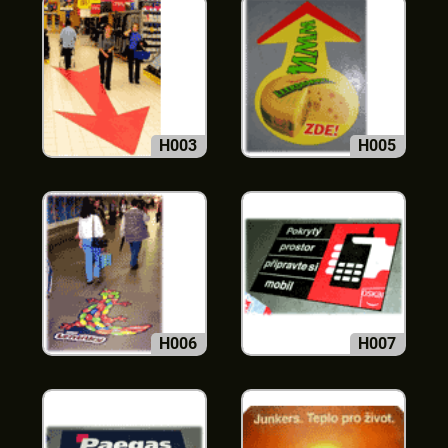
H003
H005
H006
H007