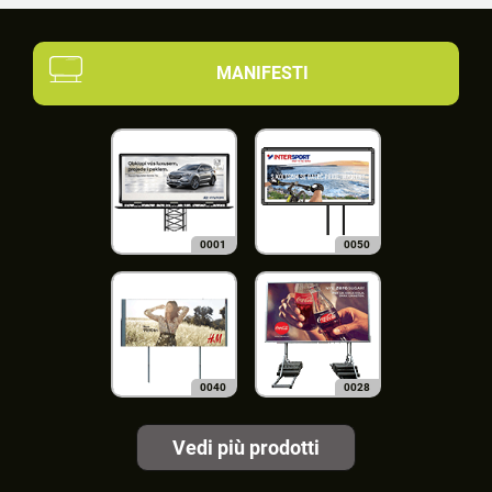
MANIFESTI
0001
0050
0040
0028
Vedi più prodotti