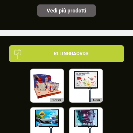
Vedi più prodotti
RLLINGBAORDS
17990
5005