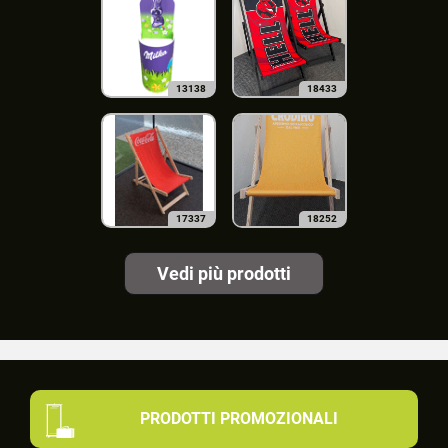
13138
18433
17337
18252
Vedi più prodotti
PRODOTTI PROMOZIONALI