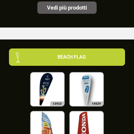
Vedi più prodotti
BEACH FLAG
13933
14529