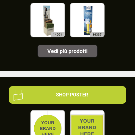
14001
16337
Vedi più prodotti
SHOP POSTER