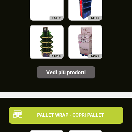
16319
13118
14010
14372
Vedi più prodotti
PALLET WRAP - COPRI PALLET