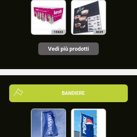
15423
4039
Vedi più prodotti
BANDIERE