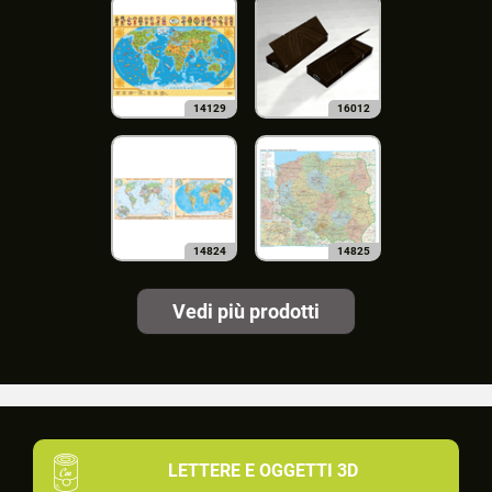
14129
16012
14824
14825
Vedi più prodotti
LETTERE E OGGETTI 3D