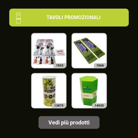
TAVOLI PROMOZIONALI
7855
7868
13879
14035
Vedi più prodotti