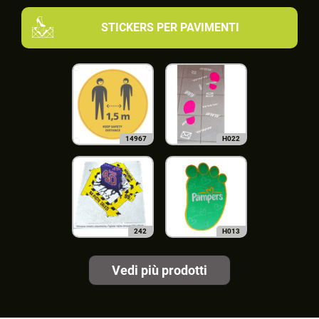
STICKERS PER PAVIMENTI
14967
H022
242
H013
Vedi più prodotti