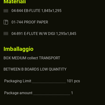
Materiali
04-844 EB-FLUTE 1,845x1,295
01-744 PROOF PAPER
04-891 E-FLUTE W/W DIGI 1,295x1,845
Imballaggio
BOX MEDIUM collect TRANSPORT
BETWEEN B BOARDS LOW QUANTITY
Packaging Limit
101
pcs
Package amount
1