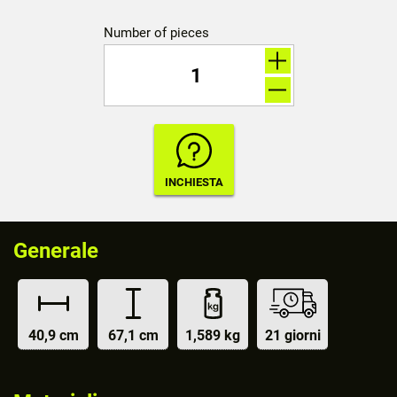
Number of pieces
Generale
40,9 cm
67,1 cm
1,589 kg
21 giorni