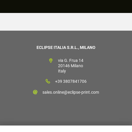
ECLIPSE ITALIA S.R.L., MILANO
via G. Frua 14
20146 Milano
Italy
+39 3807841706
sales.online@eclipse-print.com