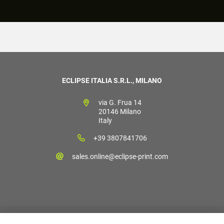
ECLIPSE ITALIA S.R.L., MILANO
via G. Frua 14
20146 Milano
Italy
+39 3807841706
sales.online@eclipse-print.com