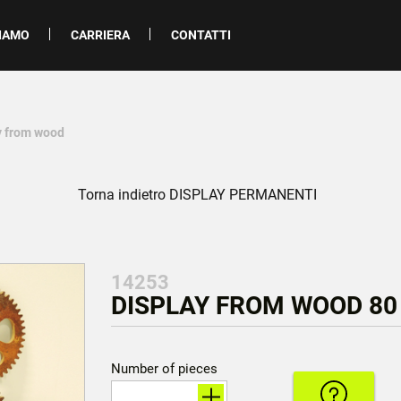
SIAMO
CARRIERA
CONTATTI
y from wood
Torna indietro DISPLAY PERMANENTI
14253
DISPLAY FROM WOOD 80 
Number of pieces