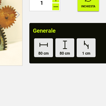
Generale
80 cm
80 cm
1 cm