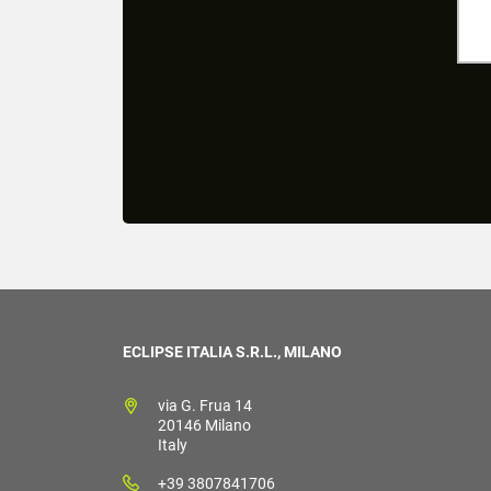
ECLIPSE ITALIA S.R.L., MILANO
via G. Frua 14
20146 Milano
Italy
+39 3807841706