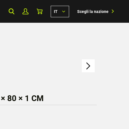
IT
Scegli la nazione
× 80 × 1 CM