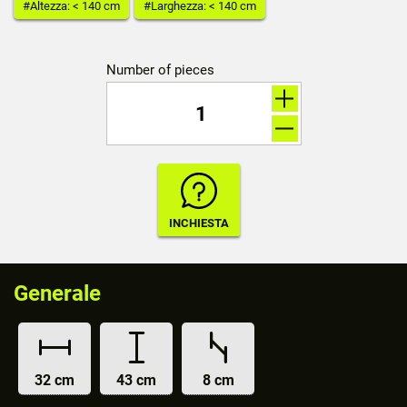
#Altezza: < 140 cm
#Larghezza: < 140 cm
Number of pieces
Generale
32 cm
43 cm
8 cm