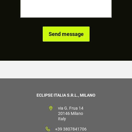
ECLIPSE ITALIA S.R.L., MILANO
via G. Frua 14
20146 Milano
Italy
+39 3807841706