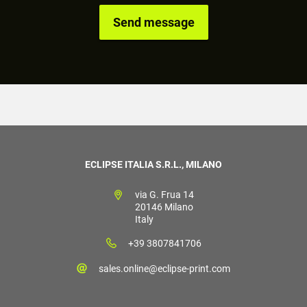
ECLIPSE ITALIA S.R.L., MILANO
via G. Frua 14
20146 Milano
Italy
+39 3807841706
sales.online@eclipse-print.com