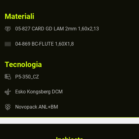
Materiali
05-827 CARD GD LAM 2mm 1,60x2,13
04-869 BC-FLUTE 1,60X1,8
Tecnologia
P5-350_CZ
Esko Kongsberg DCM
Novopack ANL+BM