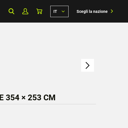
IT
Scegli la nazione
 354 × 253 CM