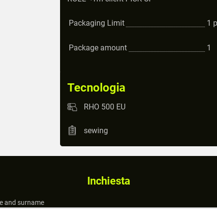
Packaging Limit
1
Package amount
1
Tecnologia
RHO 500 EU
sewing
Inchiesta
 and surname