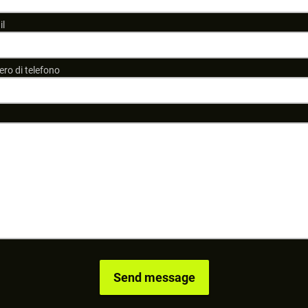
il
ro di telefono