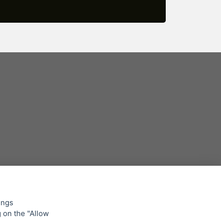
ings
g on the "Allow