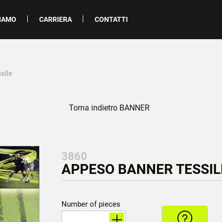
SIAMO
CARRIERA
CONTATTI
sile
Torna indietro BANNER
3860
APPESO BANNER TESSILE
Number of pieces