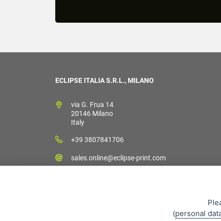
ECLIPSE ITALIA S.R.L., MILANO
via G. Frua 14
20146 Milano
Italy
+39 3807841706
sales.online@eclipse-print.com
Ple
(
personal dat