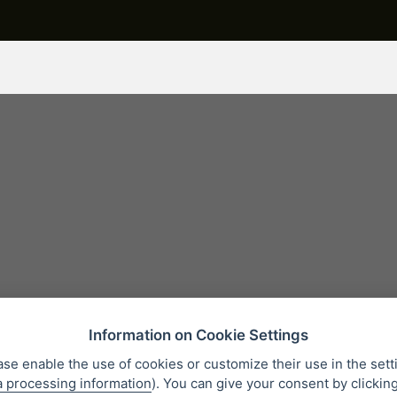
Information on Cookie Settings
ase enable the use of cookies or customize their use in the sett
a processing information
). You can give your consent by clickin