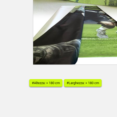
#Altezza: > 180 cm
#Larghezza: > 180 cm