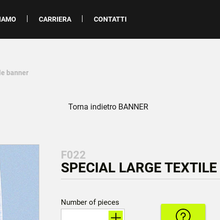
SIAMO
CARRIERA
CONTATTI
ile banner
Torna indietro BANNER
F022
SPECIAL LARGE TEXTILE
Number of pieces