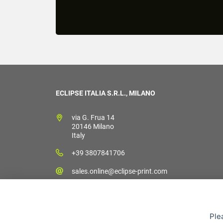
ECLIPSE ITALIA S.R.L., MILANO
via G. Frua 14
20146 Milano
Italy
+39 3807841706
sales.online@eclipse-print.com
Ple