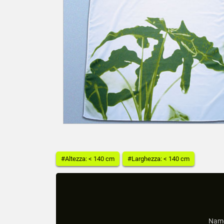
#Altezza: < 140 cm
#Larghezza: < 140 cm
Name