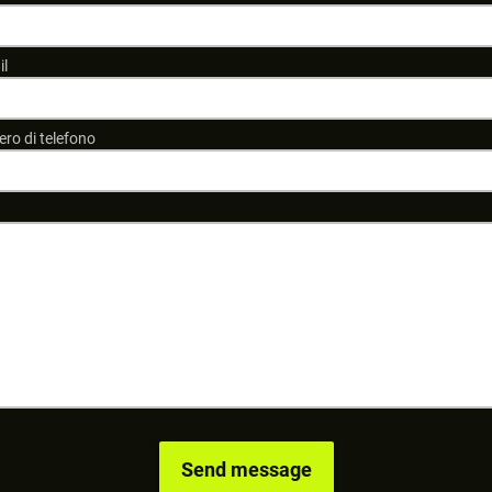
il
ro di telefono