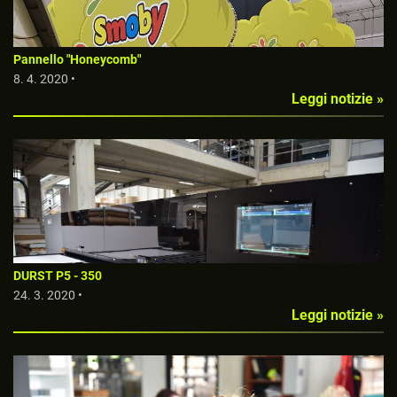
Pannello "Honeycomb"
8. 4. 2020 •
Leggi notizie »
DURST P5 - 350
24. 3. 2020 •
Leggi notizie »