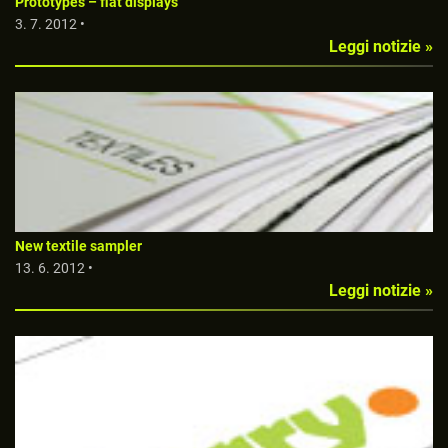
Prototypes – flat displays
3. 7. 2012 •
Leggi notizie »
New textile sampler
13. 6. 2012 •
Leggi notizie »