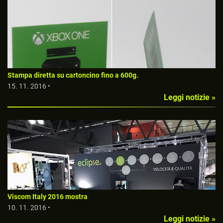
Stampa diretta su cartoncino fino a 600g.
15. 11. 2016 •
Leggi notizie »
Viscom Italy 2016 mostra
10. 11. 2016 •
Leggi notizie »