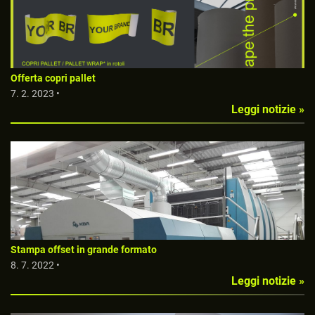
Offerta copri pallet
7. 2. 2023 •
Leggi notizie »
Stampa offset in grande formato
8. 7. 2022 •
Leggi notizie »