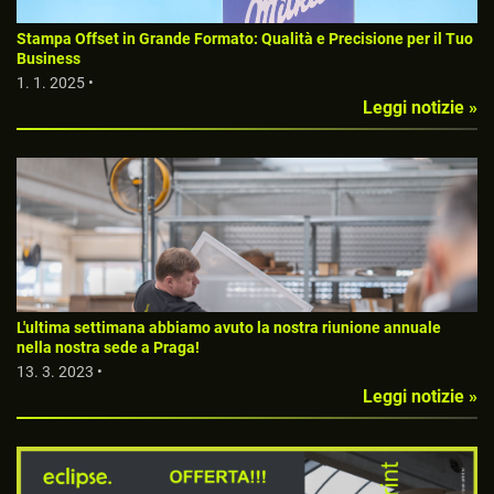
Stampa Offset in Grande Formato: Qualità e Precisione per il Tuo
Business
1. 1. 2025 •
Leggi notizie »
L'ultima settimana abbiamo avuto la nostra riunione annuale
nella nostra sede a Praga!
13. 3. 2023 •
Leggi notizie »