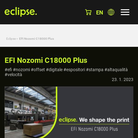
EN
Eclipse
»
EFI Nozomi C18000 Plus
EFI Nozomi C18000 Plus
#efi #nozomi #offset #digitale #espositori #stampa #altaqualità
#velocità
23. 1. 2023