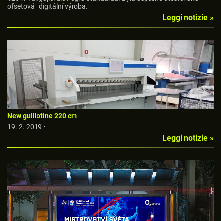
ofsetová i digitální výroba.
Leggi notizie »
New guillotine 220 cm
19. 2. 2019 •
Leggi notizie »