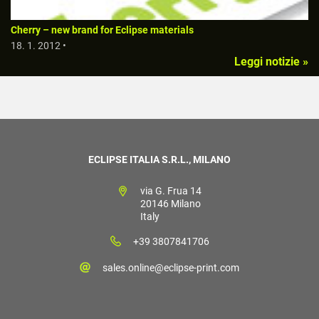
Cherry – new brand for Eclipse materials
18. 1. 2012 •
Leggi notizie »
ECLIPSE ITALIA S.R.L., MILANO
via G. Frua 14
20146 Milano
Italy
+39 3807841706
sales.online@eclipse-print.com