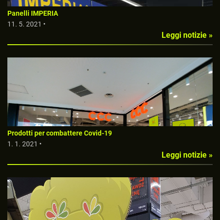
Panelli IMPERIA
11. 5. 2021 •
Leggi notizie »
Prodotti per combattere Covid-19
1. 1. 2021 •
Leggi notizie »