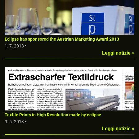
Eclipse has sponsored the Austrian Marketing Award 2013
1. 7. 2013 •
Leggi notizie »
Textile Prints in High Resolution made by eclipse
9. 5. 2013 •
Leggi notizie »