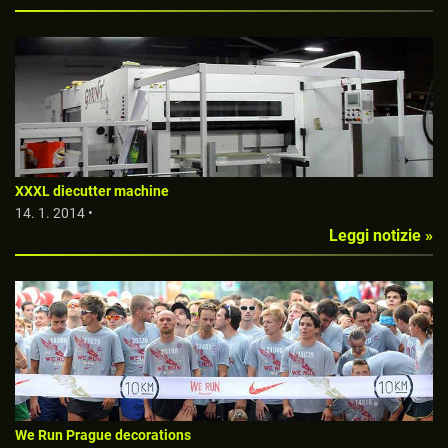
XXXL diecutter machine
14. 1. 2014 •
Leggi notizie »
We Run Prague decorations