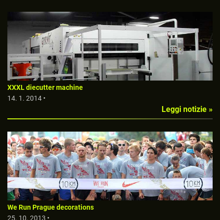
XXXL diecutter machine
14. 1. 2014 •
Leggi notizie »
We Run Prague decorations
25. 10. 2013 •