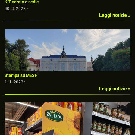
KIT sdraio e sedie
30. 3. 2022 •
Leggi notizie »
Stampa su MESH
1. 1. 2022 •
Leggi notizie »