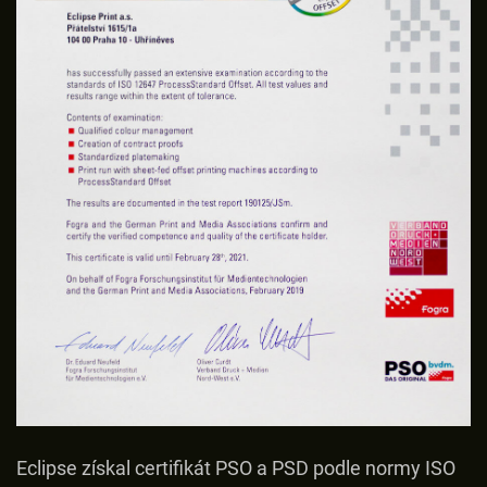
Eclipse získal certifikát PSO a PSD podle normy ISO