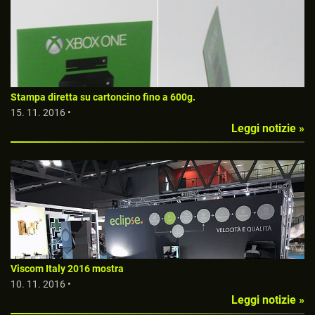
Stampa diretta su cartoncino fino a 600g.
15. 11. 2016 •
Leggi notizie »
Viscom Italy 2016 mostra
10. 11. 2016 •
Leggi notizie »