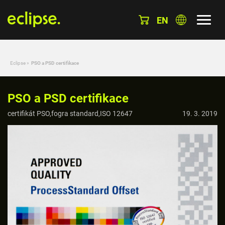
EN
Eclipse
»
PSO a PSD certifikace
PSO a PSD certifikace
certifikát PSO,fogra standard,ISO 12647
19. 3. 2019