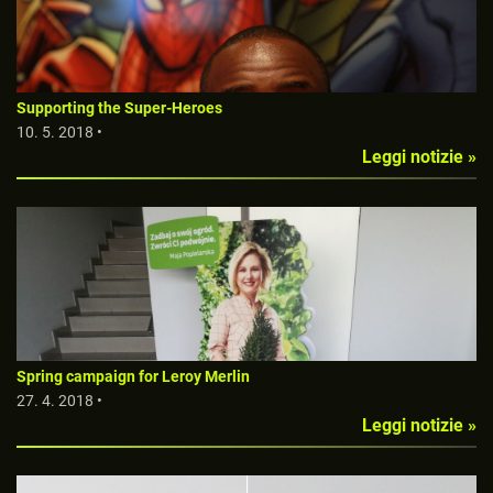
Supporting the Super-Heroes
10. 5. 2018 •
Leggi notizie »
Spring campaign for Leroy Merlin
27. 4. 2018 •
Leggi notizie »