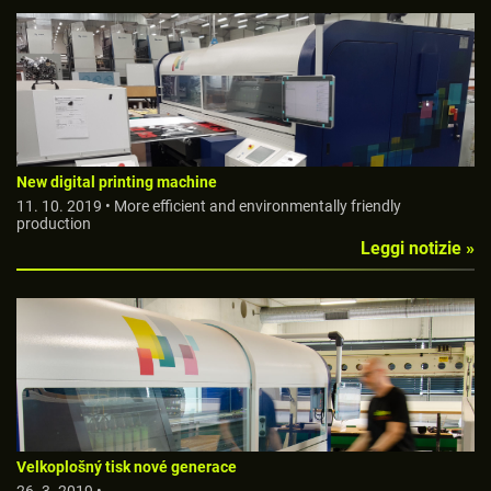
New digital printing machine
11. 10. 2019 • More efficient and environmentally friendly
production
Leggi notizie »
Velkoplošný tisk nové generace