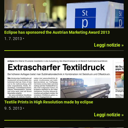
Eclipse has sponsored the Austrian Marketing Award 2013
1. 7. 2013 •
Leggi notizie »
Textile Prints in High Resolution made by eclipse
9. 5. 2013 •
Leggi notizie »