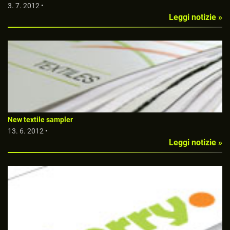
3. 7. 2012 •
Leggi notizie »
New textile sampler
13. 6. 2012 •
Leggi notizie »