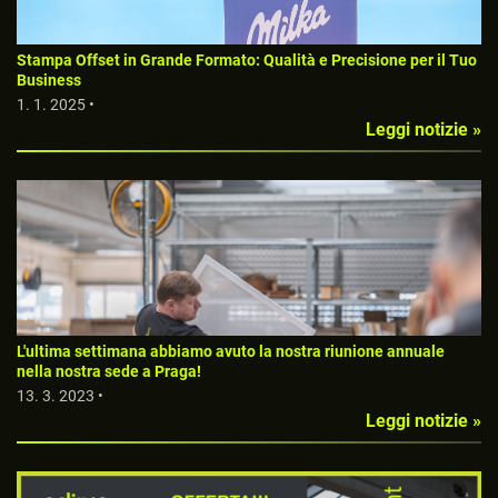
Stampa Offset in Grande Formato: Qualità e Precisione per il Tuo
Business
1. 1. 2025 •
Leggi notizie »
L'ultima settimana abbiamo avuto la nostra riunione annuale
nella nostra sede a Praga!
13. 3. 2023 •
Leggi notizie »