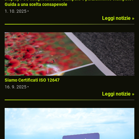
Guida a una scelta consapevole
1. 10. 2025 •
Leggi notizie »
Siamo Certificati ISO 12647
16. 9. 2025 •
Leggi notizie »