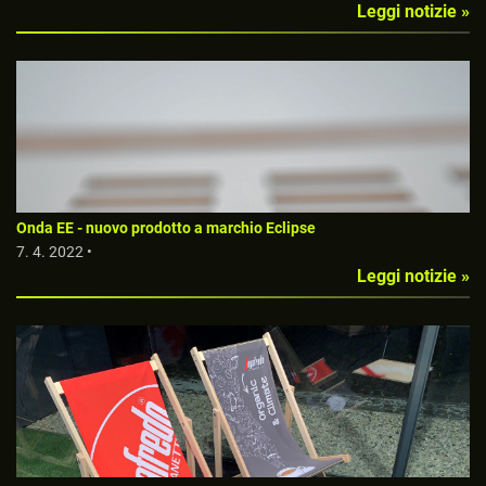
Leggi notizie »
Onda EE - nuovo prodotto a marchio Eclipse
7. 4. 2022 •
Leggi notizie »