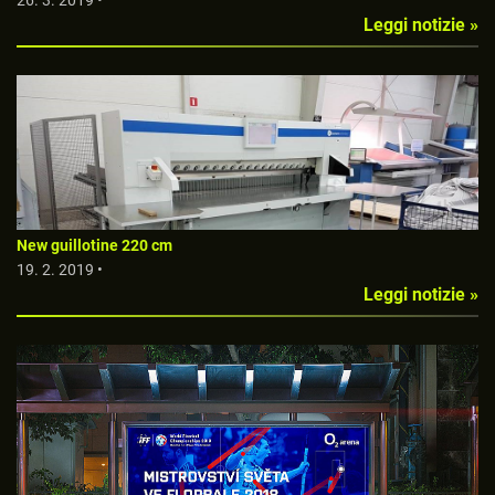
26. 3. 2019 •
Leggi notizie »
New guillotine 220 cm
19. 2. 2019 •
Leggi notizie »