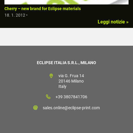
Cherry – new brand for Eclipse materials
18. 1. 2012 •
Leggi notizie »
ECLIPSE ITALIA S.R.L., MILANO
via G. Frua 14
20146 Milano
Italy
+39 3807841706
sales.online@eclipse-print.com