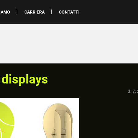
SIAMO
CARRIERA
CONTATTI
 displays
3. 7.