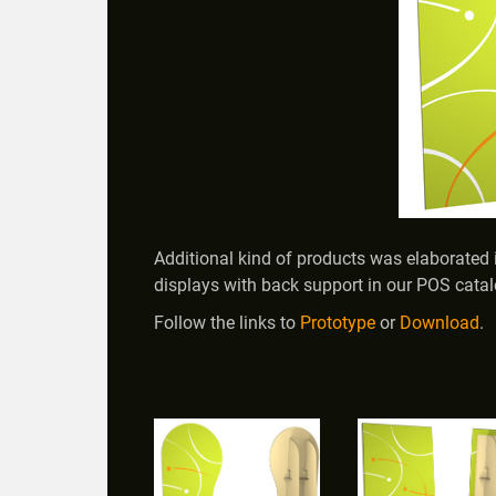
Additional kind of products was elaborated i
displays with back support in our POS catal
Follow the links to
Prototype
or
Download
.