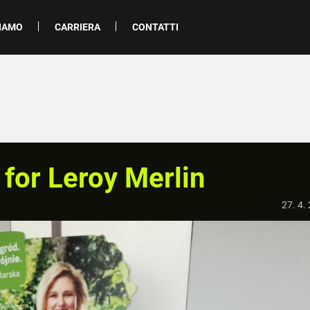
SIAMO
CARRIERA
CONTATTI
for Leroy Merlin
27. 4.