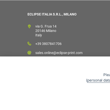
ECLIPSE ITALIA S.R.L., MILANO
via G. Frua 14
20146 Milano
Italy
+39 3807841706
sales.online@eclipse-print.com
Ple
(
personal dat
Cond