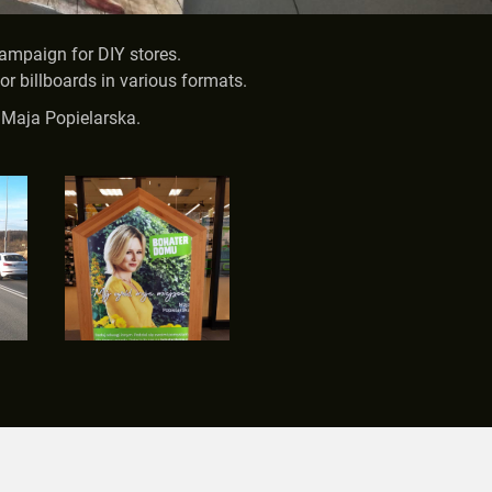
campaign for DIY stores.
or billboards in various formats.
t Maja Popielarska.