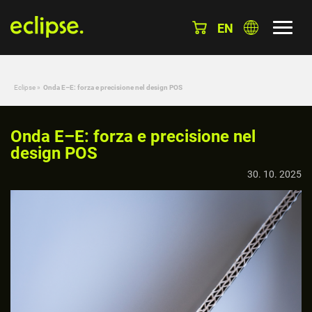
EN
Eclipse
»
Onda E–E: forza e precisione nel design POS
Onda E–E: forza e precisione nel
design POS
30. 10. 2025