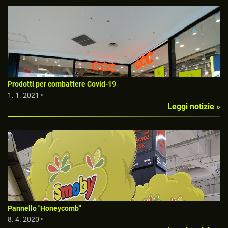
Prodotti per combattere Covid-19
1. 1. 2021 •
Leggi notizie »
Pannello "Honeycomb"
8. 4. 2020 •