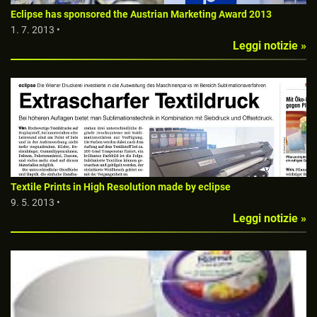
Eclipse has sponsored the Austrian Marketing Award 2013
1. 7. 2013 •
Leggi notizie »
Textile Prints in High Resolution made by eclipse
9. 5. 2013 •
Leggi notizie »