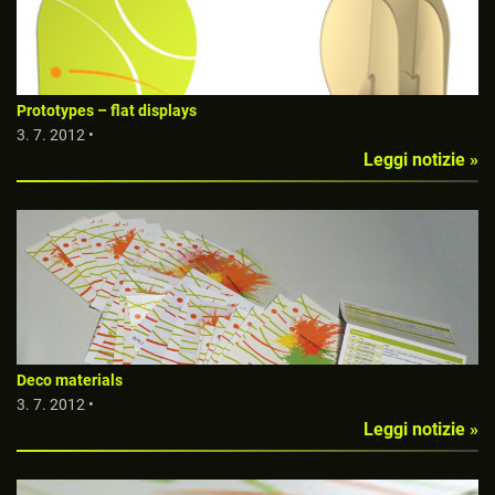
Prototypes – flat displays
3. 7. 2012 •
Leggi notizie »
Deco materials
3. 7. 2012 •
Leggi notizie »