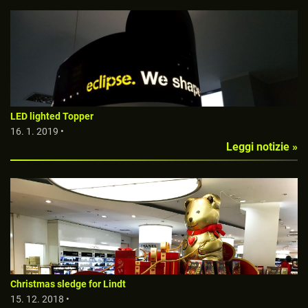
LED lighted Topper
16. 1. 2019 •
Leggi notizie »
Christmas sledge for Lindt
15. 12. 2018 •