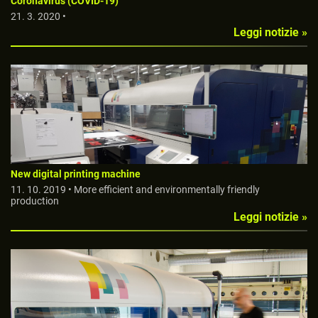
Coronavirus (COVID-19)
21. 3. 2020 •
Leggi notizie »
New digital printing machine
11. 10. 2019 • More efficient and environmentally friendly
production
Leggi notizie »