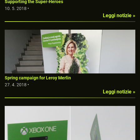
Supporting the Super-Heroes
10. 5. 2018 •
Leggi notizie »
Spring campaign for Leroy Merlin
27. 4. 2018 •
Leggi notizie »