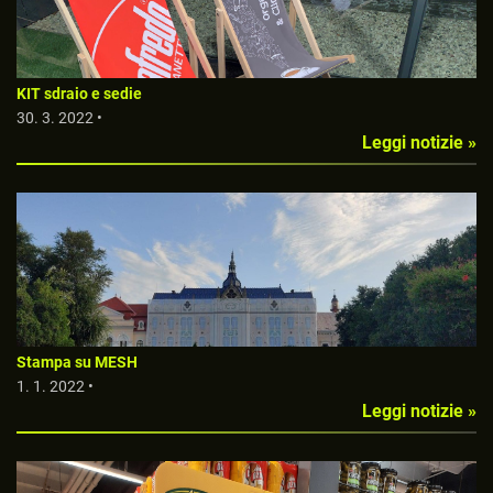
KIT sdraio e sedie
30. 3. 2022 •
Leggi notizie »
Stampa su MESH
1. 1. 2022 •
Leggi notizie »