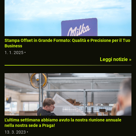
Stampa Offset in Grande Formato: Qualità e Precisione per il Tuo
Business
1. 1. 2025 •
Leggi notizie »
L'ultima settimana abbiamo avuto la nostra riunione annuale
nella nostra sede a Praga!
13. 3. 2023 •