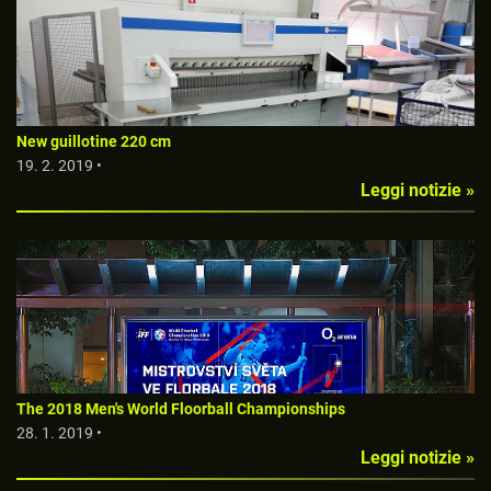
New guillotine 220 cm
19. 2. 2019 •
Leggi notizie »
The 2018 Men's World Floorball Championships
28. 1. 2019 •
Leggi notizie »