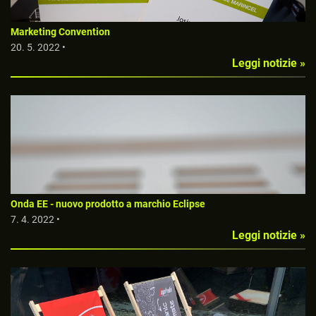
Marketing Convention
20. 5. 2022 •
Leggi notizie »
Onda EE - nuovo prodotto a marchio Eclipse
7. 4. 2022 •
Leggi notizie »