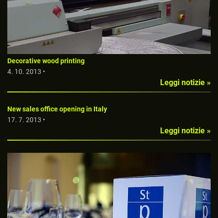
Decorative wood printing
4. 10. 2013 •
Leggi notizie »
New sales office opening in Italy
17. 7. 2013 •
Leggi notizie »