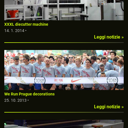
XXXL diecutter machine
14. 1. 2014 •
Leggi notizie »
We Run Prague decorations
25. 10. 2013 •
Leggi notizie »