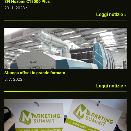
EFI Nozomi C18000 Plus
23. 1. 2023 •
Leggi notizie »
Stampa offset in grande formato
8. 7. 2022 •
Leggi notizie »